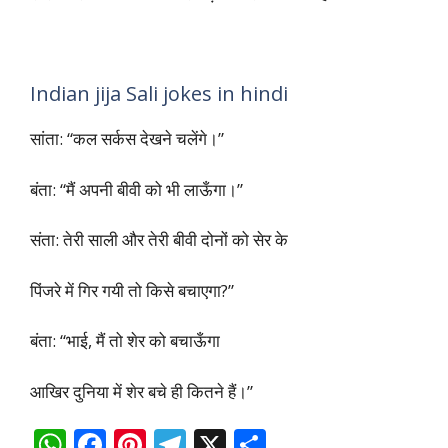
Jija sali dirty jokes
जीजा (साली से) – यदि तुम मुझसे शादी कर लोगी तो
मैं तुम्हारी छोटी से छोटी जरूरत को पूरा करूँगा।
साली – लेकिन जीजा जी मेरी बड़ी जरूरतों का क्या होगा ?
Indian jija Sali jokes in hindi
सांता: “कल सर्कस देखने चलेंगे।”
बंता: “मैं अपनी बीवी को भी लाऊँगा।”
संता: तेरी साली और तेरी बीवी दोनों को सेर के