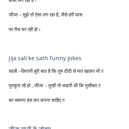
Jija Sali Naughty jokes
साली (अपने जीजा जी से) – मेरे ऊपर हरी साड़ी
कैसी लग रही है ?
जीजा – मुझे तो ऐसा लग रहा है, जैसे हरी घास
पर भैस चर रही हो।
Jija sali ke sath funny jokes
साली –कितनी बुरी बात है कि तुम दीदी से मार खाकर भी !!