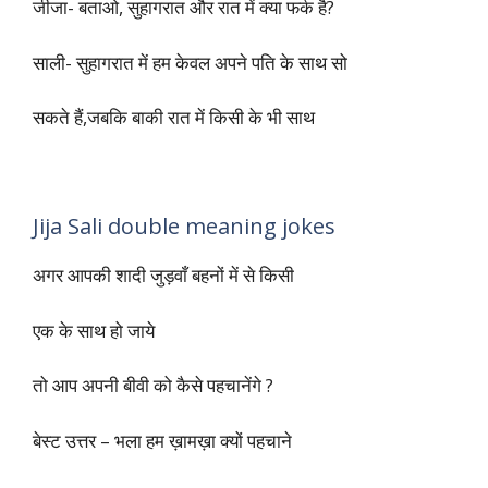
एक चालू जीजा अपनी साली से कुछ प्यार
भरी बातें कर रहा था.
जीजा रोमांटिक होकर साली से पूछता है…
जीजा- बताओ, सुहागरात और रात में क्या फर्क है?
साली- सुहागरात में हम केवल अपने पति के साथ सो
सकते हैं,जबकि बाकी रात में किसी के भी साथ
Jija Sali double meaning jokes
अगर आपकी शादी जुड़वाँ बहनों में से किसी