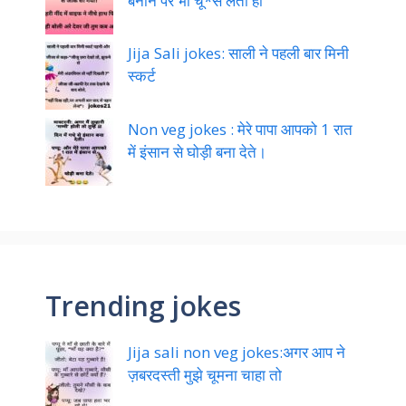
अपने
1000 Non veg jokes in Hindi:थोड़ी
देर बाद नर्स बोली,आह आह
Girls dirty jokes in Hindi:इतना गंदा
बनाने पर भी चू*स लेती हो
Jija Sali jokes: साली ने पहली बार मिनी
स्कर्ट
Non veg jokes : मेरे पापा आपको 1 रात
में इंसान से घोड़ी बना देते।