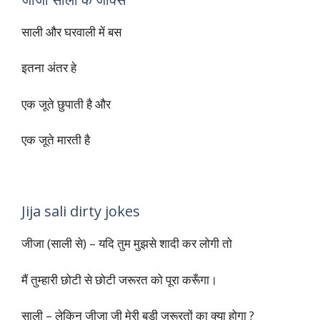
मुस्कुरा रहे हो , जीजा – तुम्ही तो कहती थी कि मुसीबत !!
का सामना हंस कर करना चाहिए !!
जीजा साली के जोक्स
साली और घरवाली में बस
इतना अंतर हे
एक जूते छुपाती है और
एक जूते मारती है