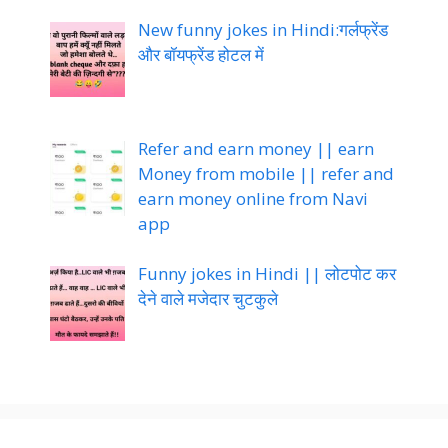
अपने
मजेदार चुटकुले। हंसते हंसते लोटपोट हो
जावोगे
New funny jokes in Hindi:गर्लफ्रेंड
और बॉयफ्रेंड होटल में
Refer and earn money || earn
Money from mobile || refer and
earn money online from Navi
app