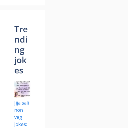
Tre
ndi
ng
jok
es
Jija sali
non
veg
jokes: