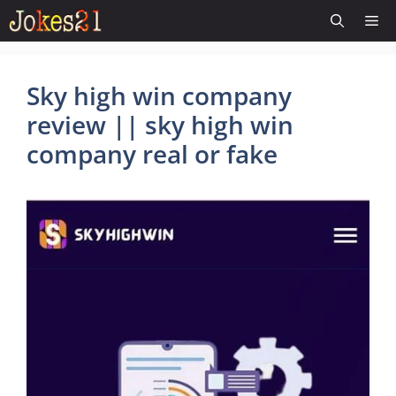
Skip
Me
to
content
Sky high win company
review || sky high win
company real or fake