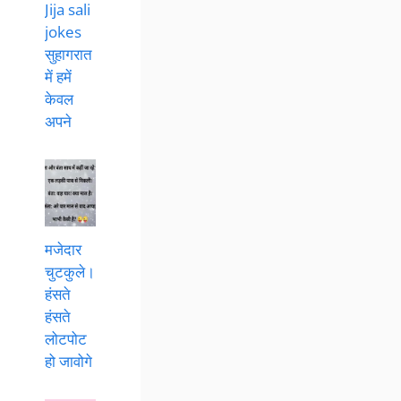
Jija sali
jokes
सुहागरात
में हमें
केवल
अपने
मजेदार
चुटकुले।
हंसते
हंसते
लोटपोट
हो जावोगे