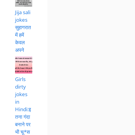
Jija sali
jokes
सुहागरात
में हमें
केवल
अपने
Girls
dirty
jokes
in
Hindi:इ
तना गंदा
बनाने पर
भी चू*स