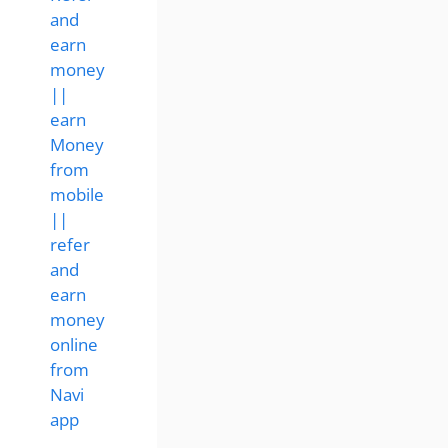
and
earn
money
||
earn
Money
from
mobile
||
refer
and
earn
money
online
from
Navi
app