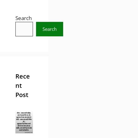
Search
Search
Rece
nt
Post