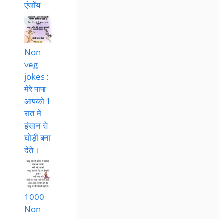
एंजॉय
Non
veg
jokes :
मेरे पापा
आपको 1
रात में
इंसान से
घोड़ी बना
देते।
1000
Non