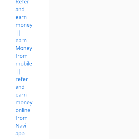
Refer
and
earn
money
||
earn
Money
from
mobile
||
refer
and
earn
money
online
from
Navi
app