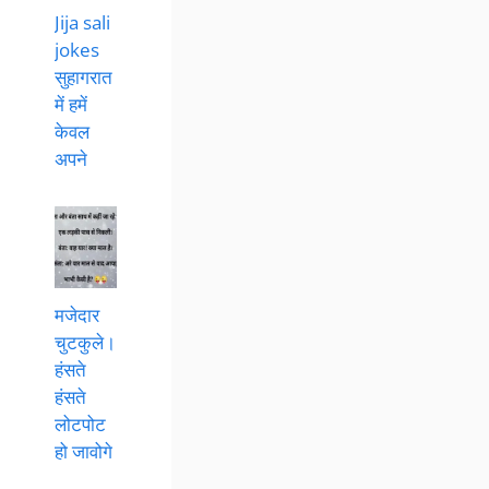
Jija sali
jokes
सुहागरात
में हमें
केवल
अपने
मजेदार
चुटकुले।
हंसते
हंसते
लोटपोट
हो जावोगे