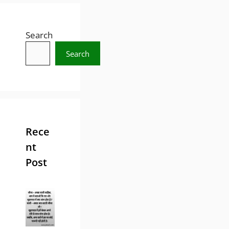
Search
Search
Rece
nt
Post