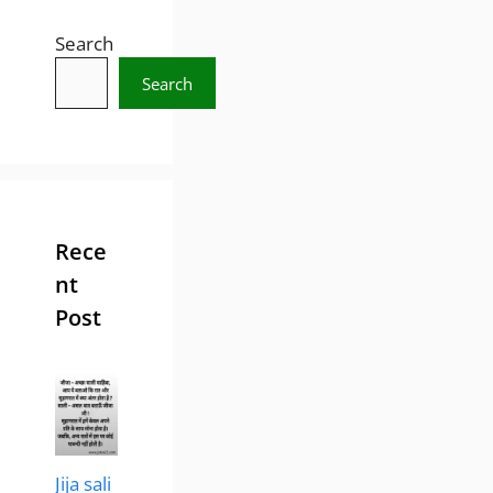
Search
Search
Rece
nt
Post
Jija sali