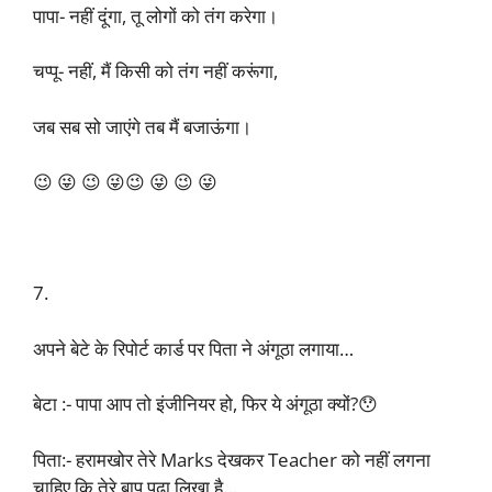
पापा- नहीं दूंगा, तू लोगों को तंग करेगा।
चप्पू- नहीं, मैं किसी को तंग नहीं करूंगा,
जब सब सो जाएंगे तब मैं बजाऊंगा।
😉 😜 😉 😜😉 😜 😉 😜
7.
अपने बेटे के रिपोर्ट कार्ड पर पिता ने अंगूठा लगाया…
बेटा :- पापा आप तो इंजीनियर हो, फिर ये अंगूठा क्यों?😯
पिता:- हरामखोर तेरे Marks देखकर Teacher को नहीं लगना
चाहिए कि तेरे बाप पढ़ा लिखा है…