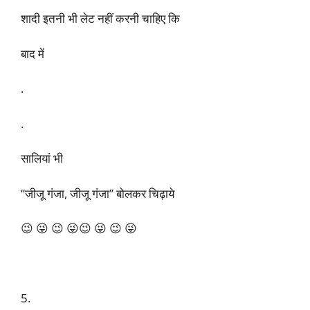
शादी इतनी भी लेट नहीं करनी चाहिए कि
बाद में
.
.
सालियां भी
“जीजू गंजा, जीजू गंजा” बोलकर चिढ़ाये
😉 😜 😉 😜😉 😜 😉 😜
5.