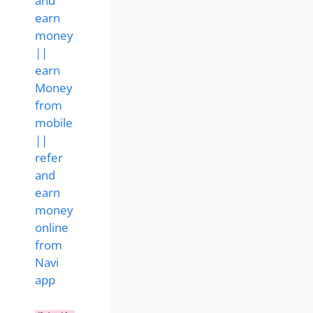
and
earn
money
||
earn
Money
from
mobile
||
refer
and
earn
money
online
from
Navi
app