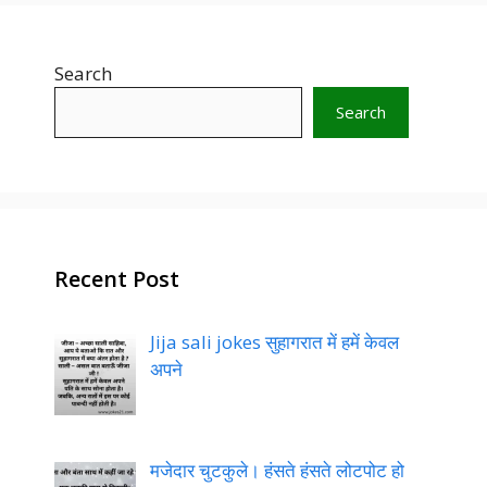
Website
Save my name, email, and website in this
browser for the next time I comment.
Search
Search