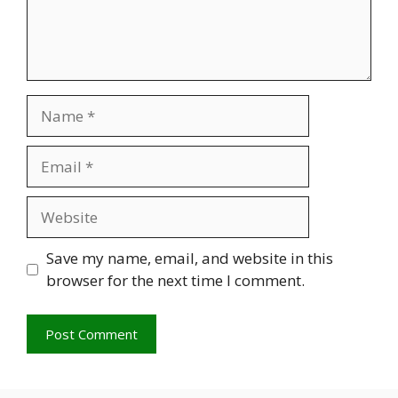
Leave a Comment
Comment
Name
Email