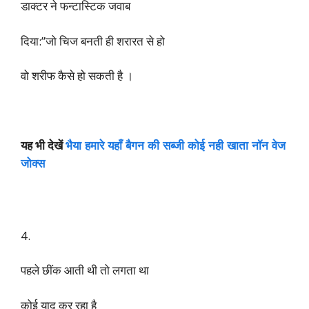
Best funny Jokes in Hindi
3.
किसी ने डाक्टर से पुछा………
” बच्चे इतने शरारती क्यो होते है ?”
डाक्टर ने फन्टास्टिक जवाब
दिया:”जो चिज बनती ही शरारत से हो
वो शरीफ कैसे हो सकती है ।