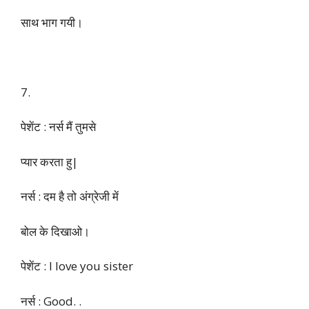
यह भी देखें
जीजा साली नॉन वेज जोक्स
6.
जिसके लिए चाय बनाना सीख
रहा था, वो पैग बनाने वाली के
साथ भाग गयी।
7.
पेशेंट : नर्स मैं तुमसे