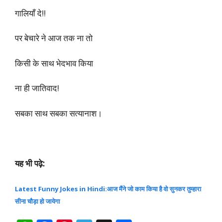
हां बिल्कुल ऐसे ही
तुम ही थे क्या…
10.
कोरोना को चाहे कितनी भी
गालियाँ दे!!
पर बेचारे ने आज तक ना तो
किसी के साथ भेदभाव किया
ना ही जातिवाद!