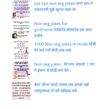
Non veg jokes : मेरे पापा आपको 1 रात
में इंसान से घोड़ी बना देते।
Trending jokes
Jija sali non veg jokes:अगर आप ने
ज़बरदस्ती मुझे चूमना चाहा तो
Non veg jokes for
girlfriend:गर्लफ्रेंड बॉयफ्रेंड एक साथ
एंजॉय
1000 Non veg jokes in Hindi:थोड़ी