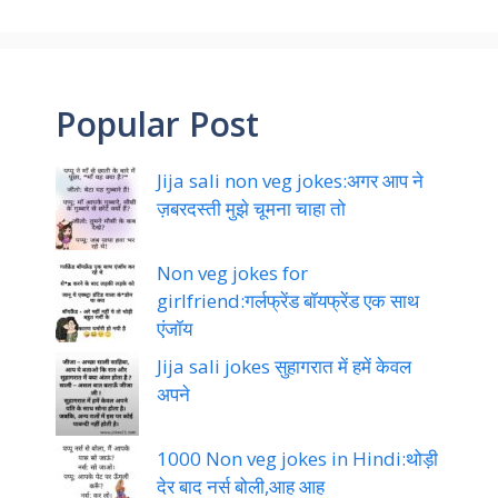
Refer and earn money || earn
Money from mobile || refer and
earn money online from Navi
app
Funny jokes in Hindi || लोटपोट कर
देने वाले मजेदार चुटकुले
Popular Post
Jija sali non veg jokes:अगर आप ने
ज़बरदस्ती मुझे चूमना चाहा तो