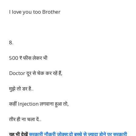
प्यार करता हु|
नर्स : दम है तो अंग्रेजी में
बोल के दिखाओ।
पेशेंट : I love you sister
नर्स : Good. .
I love you too Brother
8.