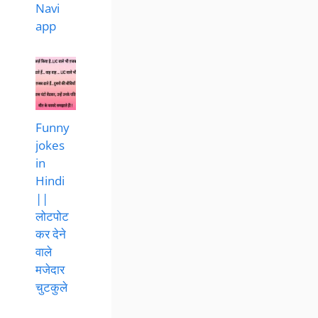
Navi
app
Funny
jokes
in
Hindi
||
लोटपोट
कर देने
वाले
मजेदार
चुटकुले