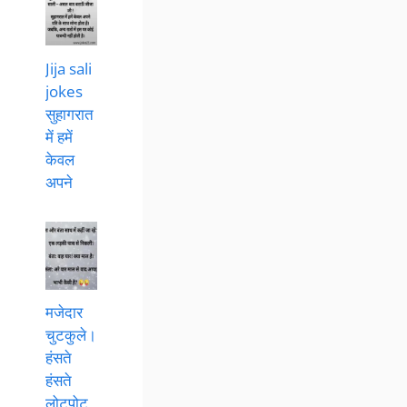
Jija sali
jokes
सुहागरात
में हमें
केवल
अपने
मजेदार
चुटकुले।
हंसते
हंसते
लोटपोट