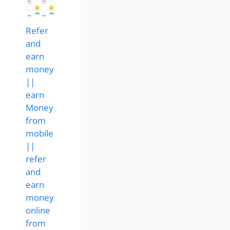
Refer
and
earn
money
||
earn
Money
from
mobile
||
refer
and
earn
money
online
from