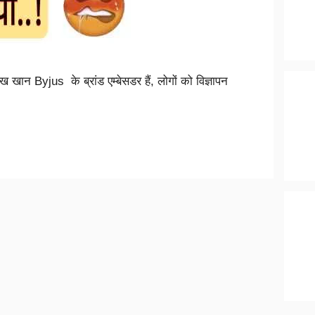
 खान Byjus के ब्रांड एम्बेसडर हैं, लोगों को विज्ञापन