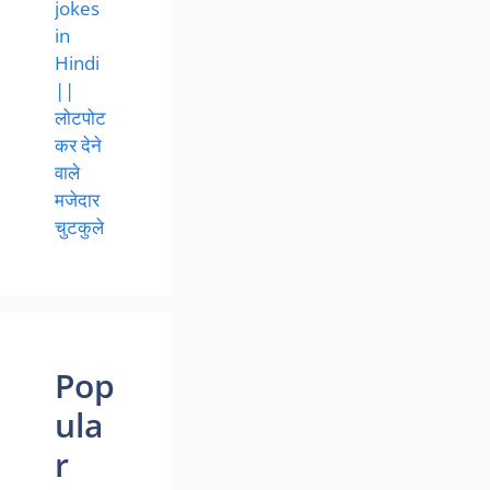
jokes
in
Hindi
||
लोटपोट
कर देने
वाले
मजेदार
चुटकुले
Pop
ula
r