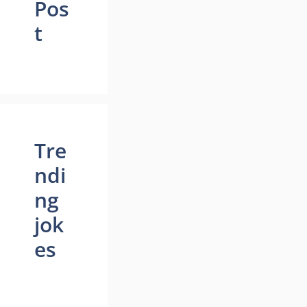
Pos
t
Tre
ndi
ng
jok
es