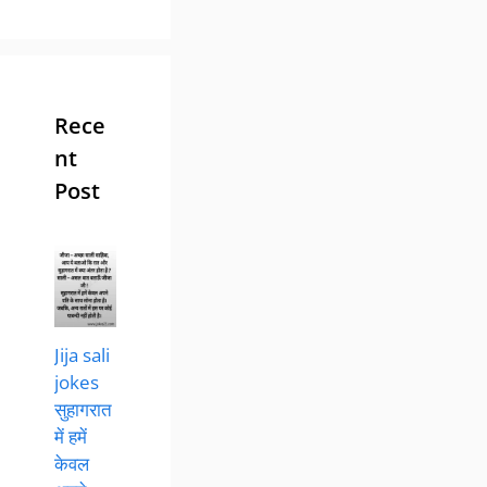
Rece
nt
Post
Jija sali
jokes
सुहागरात
में हमें
केवल