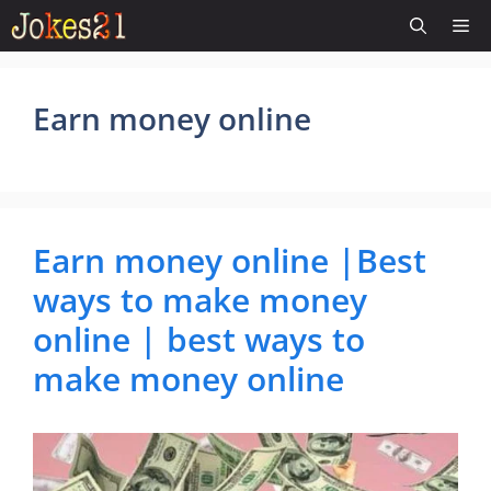
Skip
Me
to
content
Earn money online
Earn money online |Best
ways to make money
online | best ways to
make money online