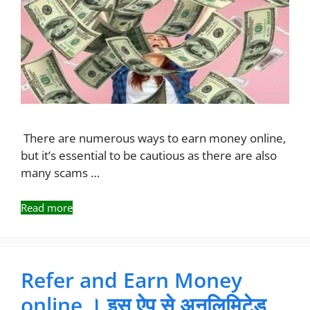
There are numerous ways to earn money online,
but it’s essential to be cautious as there are also
many scams …
Read more
Refer and Earn Money
online । इस ऐप से अनलिमिटेड