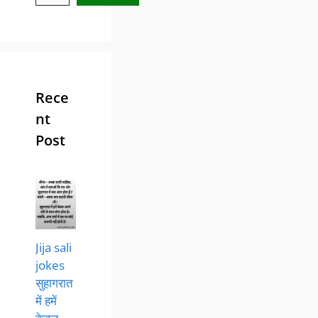
Rece
nt
Post
Jija sali
jokes
सुहागरात
में हमें