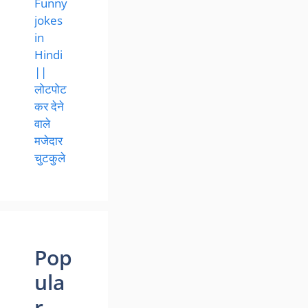
Funny
jokes
in
Hindi
||
लोटपोट
कर देने
वाले
मजेदार
चुटकुले
Pop
ula
r